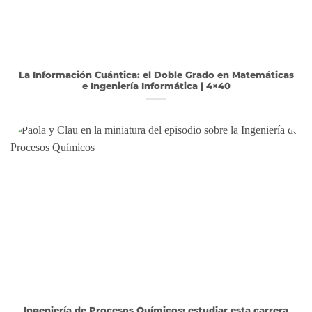
La Información Cuántica: el Doble Grado en Matemáticas
e Ingeniería Informática | 4×40
Ingeniería de Procesos Químicos: estudiar esta carrera