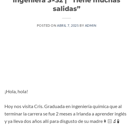
salidas”
POSTED ON
ABRIL 7, 2025
BY
ADMIN
¡Hola, hola!
Hoy nos visita Cris. Graduada en ingeniería química que al
terminar la carrera se fue 2 meses a Irlanda a aprender inglés
y ya lleva dos años allí para disgusto de su madre👩🏻‍🔬🧪