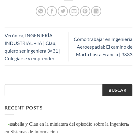
Verónica, INGENIERÍA
Cómo trabajar en Ingeniería
INDUSTRIAL + IA | Clau,
Aeroespacial: El camino de
quiero ser ingeniera 3×31 |
Marta hasta Francia | 3×33
Colegiarse y emprender
BUSCAR
RECENT POSTS