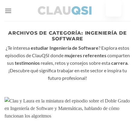
Ir
al
contenido
ARCHIVOS DE CATEGORÍA:
INGENIERÍA DE
SOFTWARE
¿Te interesa
estudiar Ingeniería de Software
? Explora estos
episodios de ClauQSI donde
mujeres referentes
comparten
sus
testimonios
reales, retos y consejos sobre esta
carrera
.
¡Descubre qué significa trabajar en este sector e inspira tu
futuro profesional!