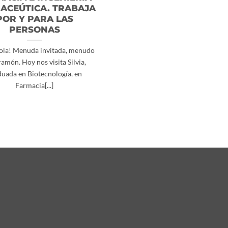
ACEÚTICA. TRABAJA
POR Y PARA LAS
PERSONAS
hola! Menuda invitada, menudo
amón. Hoy nos visita Silvia,
duada en Biotecnología, en
Farmacia[...]