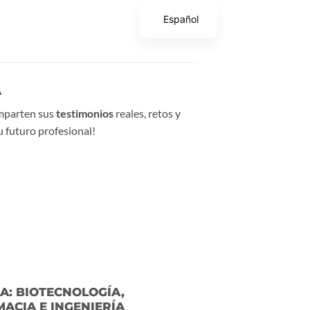
Español
A
parten sus
testimonios
reales, retos y
tu futuro profesional!
IA: BIOTECNOLOGÍA,
ACIA E INGENIERÍA