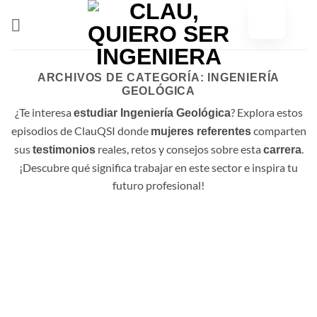
Ir
al
contenido
ARCHIVOS DE CATEGORÍA:
INGENIERÍA
GEOLÓGICA
¿Te interesa
? Explora estos
estudiar Ingeniería Geológica
episodios de ClauQSI donde
comparten
mujeres referentes
sus
reales, retos y consejos sobre esta
.
testimonios
carrera
¡Descubre qué significa trabajar en este sector e inspira tu
futuro profesional!