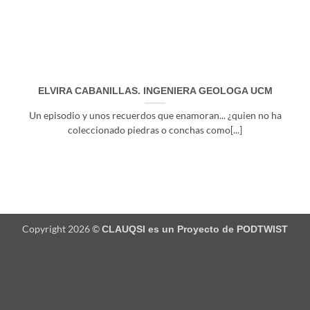
ELVIRA CABANILLAS. INGENIERA GEOLOGA UCM
Un episodio y unos recuerdos que enamoran... ¿quien no ha
coleccionado piedras o conchas como[...]
Copyright 2026 ©
CLAUQSI es un Proyecto de
PODTWIST