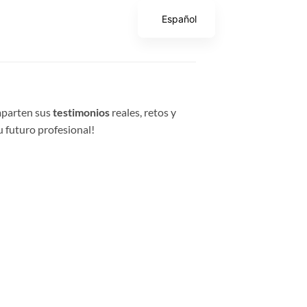
Español
parten sus
testimonios
reales, retos y
tu futuro profesional!