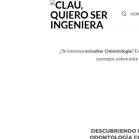
Ir
al
HO
contenido
¿Te interesa
estudiar Odontología
? E
consejos sobre esta
DESCUBRIENDO 
ODONTOLOGÍA C