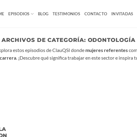
ME
EPISODIOS
BLOG
TESTIMONIOS
CONTACTO
INVITADAS
ARCHIVOS DE CATEGORÍA:
ODONTOLOGÍA
xplora estos episodios de ClauQSI donde
mujeres referentes
com
carrera
. ¡Descubre qué significa trabajar en este sector e inspira 
LA
ON