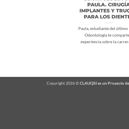
PAULA. CIRUGÍA
IMPLANTES Y TRU
PARA LOS DIENT
Paula, estudiante del último
Odontología te comparte
experiencia sobre la carrera 
Copyright 2026 ©
CLAUQSI es un Proyecto d