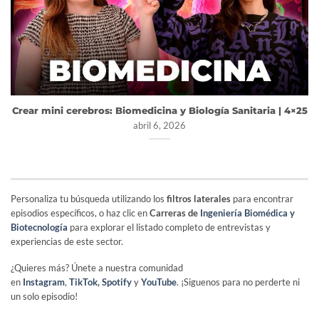
Crear mini cerebros: Biomedicina y Biología Sanitaria | 4×25
abril 6, 2026
Personaliza tu búsqueda utilizando los
filtros laterales
para encontrar
episodios específicos, o haz clic en
Carreras de
Ingeniería Biomédica y
Biotecnología
para explorar el listado completo de entrevistas y
experiencias de este sector.
¿Quieres más? Únete a nuestra comunidad
en
Instagram
,
TikTok
,
Spotify
y
YouTube
. ¡Siguenos para no perderte ni
un solo episodio!