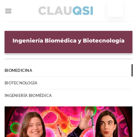
Ir
al
contenido
Ingeniería Biomédica y Biotecnología
BIOMEDICINA
BIOTECNOLOGÍA
INGENIERÍA BIOMÉDICA