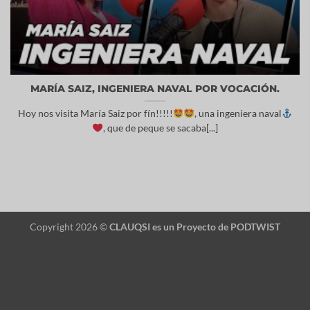
MARÍA SAIZ, INGENIERA NAVAL POR VOCACIÓN.
Hoy nos visita María Saiz por fín!!!!!
, una ingeniera naval
, que de peque se sacaba[...]
Copyright 2026 ©
CLAUQSI es un Proyecto de
PODTWIST