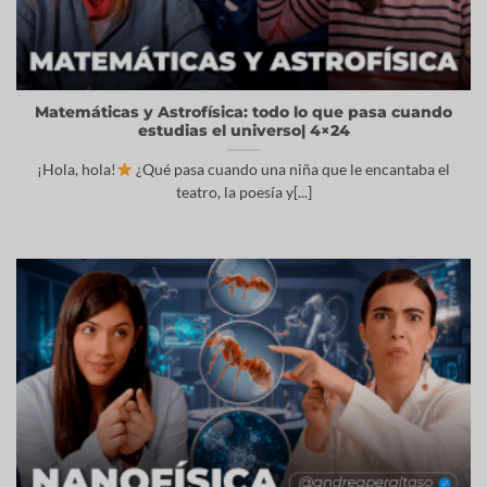
Matemáticas y Astrofísica: todo lo que pasa cuando
estudias el universo| 4×24
¡Hola, hola!
¿Qué pasa cuando una niña que le encantaba el
teatro, la poesía y[...]