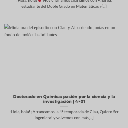
¡Hola, hola!
Hoy charlamos charlamos con Andrea,
estudiante del Doble Grado en Matemáticas y[...]
Doctorado en Química: pasión por la ciencia y la
investigación | 4×01
¡Hola, hola! ¡Arrancamos la 4.ª temporada de Clau, Quiero Ser
Ingeniera! y volvemos con más[...]