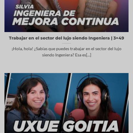
Trabajar en el sector del lujo siendo Ingeniera | 3×49
¡Hola, hola! ¿Sabías que puedes trabajar en el sector del lujo
siendo Ingeniera? Esa es[...]