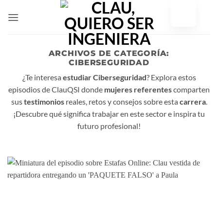
Ir
al
contenido
ARCHIVOS DE CATEGORÍA:
CIBERSEGURIDAD
¿Te interesa
estudiar Ciberseguridad
? Explora estos
episodios de ClauQSI donde
mujeres referentes
comparten
sus
testimonios
reales, retos y consejos sobre esta
carrera
.
¡Descubre qué significa trabajar en este sector e inspira tu
futuro profesional!