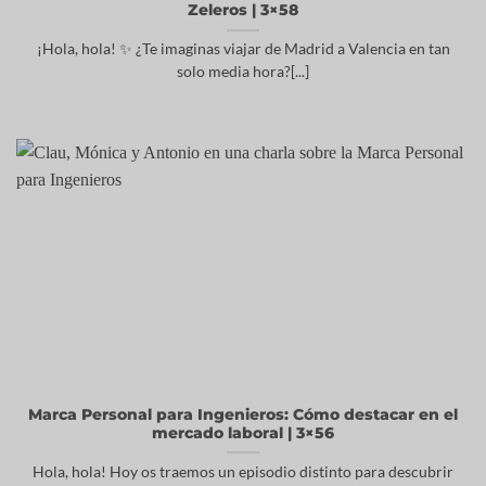
Zeleros | 3×58
¡Hola, hola! ✨ ¿Te imaginas viajar de Madrid a Valencia en tan
solo media hora?[...]
Marca Personal para Ingenieros: Cómo destacar en el
mercado laboral | 3×56
Hola, hola! Hoy os traemos un episodio distinto para descubrir