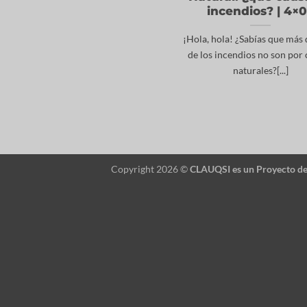
incendios? | 4×
¡Hola, hola! ¿Sabías que más
de los incendios no son por
naturales?[...]
Copyright 2026 ©
CLAUQSI es un Proyecto d