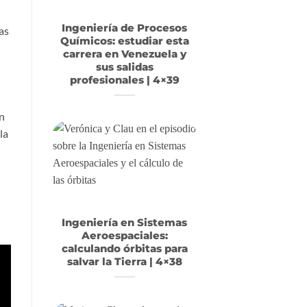
Ingeniería de Procesos
as
Químicos: estudiar esta
carrera en Venezuela y
sus salidas
profesionales | 4×39
en
la
Ingeniería en Sistemas
Aeroespaciales:
calculando órbitas para
salvar la Tierra | 4×38