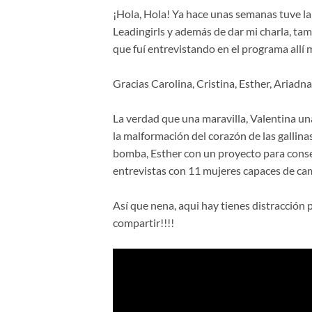
¡Hola, Hola! Ya hace unas semanas tuve la
Leadingirls y además de dar mi charla, tam
que fuí entrevistando en el programa allí
Gracias Carolina, Cristina, Esther, Ariadna
La verdad que una maravilla, Valentina una
la malformación del corazón de las gallina
bomba, Esther con un proyecto para conseg
entrevistas con 11 mujeres capaces de ca
Así que nena, aqui hay tienes distracción p
compartir!!!!