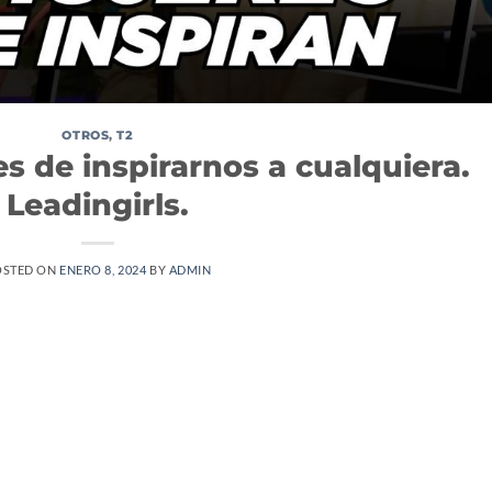
OTROS
,
T2
s de inspirarnos a cualquiera.
Leadingirls.
OSTED ON
ENERO 8, 2024
BY
ADMIN