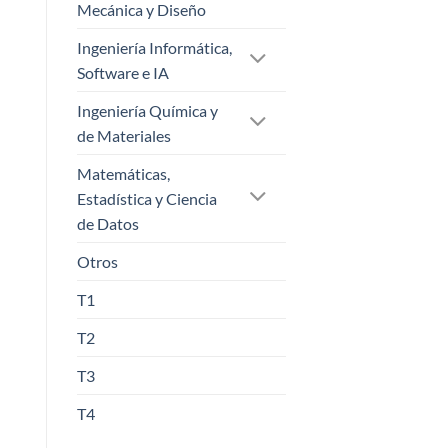
Mecánica y Diseño
Ingeniería Informática,
Software e IA
Ingeniería Química y
de Materiales
Matemáticas,
Estadística y Ciencia
de Datos
Otros
T1
T2
T3
T4