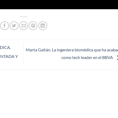
DICA.
Marta Gaitán. La ingeniera biomédica que ha acab
ENTADA Y
como tech leader en el BBVA