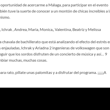
 oportunidad de acercarme a Málaga, para participar en el evento
bién tuve la suerte de conocer a un montón de chicas increíbles a l
 mismo.
, Ichrak , Andrea, Maria, Monica,, Valentina, Beatriz y Melissa
 chavala de bachillerato que está analizando el efecto del estrés 
s enjauladas, Ichrak y Ariadna 2 ingenieras de volkswagen que son 
uir que los sordos disfruten de un concierto de música y así… 9
mbiar muchas, muchas cosas.
ara rato, píllate unas palomitas y a disfrutar del programa. ¡¡¡¡¡A