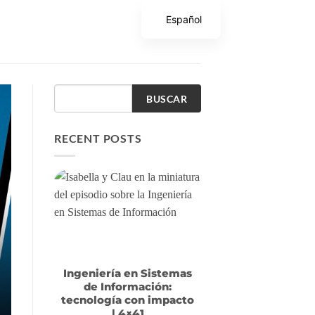
Español
BUSCAR
RECENT POSTS
Ingeniería en Sistemas
de Información:
tecnología con impacto
| 4×41