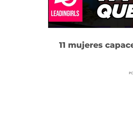
11 mujeres capace
P