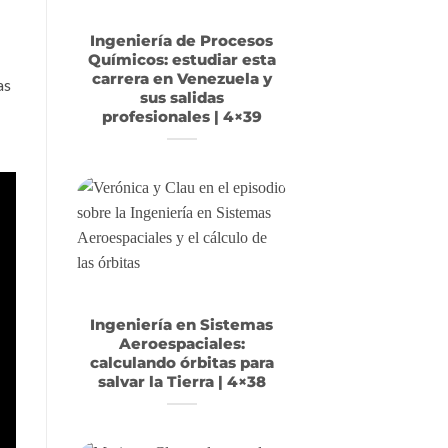
Ingeniería de Procesos
Químicos: estudiar esta
carrera en Venezuela y
as
sus salidas
profesionales | 4×39
Ingeniería en Sistemas
Aeroespaciales:
calculando órbitas para
salvar la Tierra | 4×38