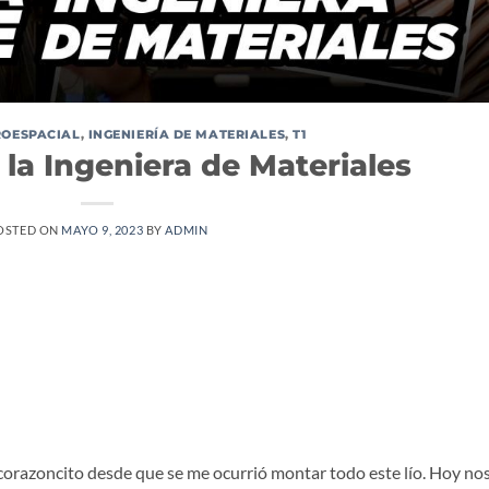
ROESPACIAL
,
INGENIERÍA DE MATERIALES
,
T1
 la Ingeniera de Materiales
OSTED ON
MAYO 9, 2023
BY
ADMIN
i corazoncito desde que se me ocurrió montar todo este lío. Hoy no