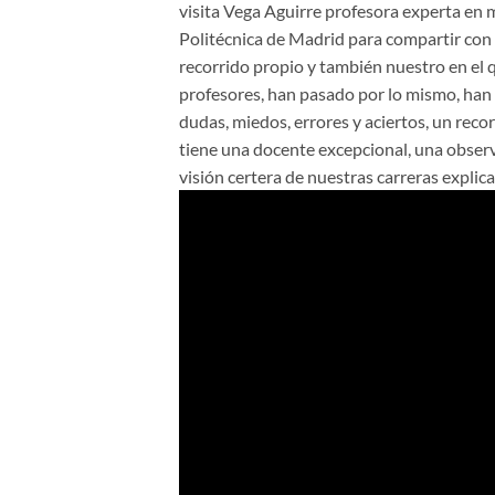
visita Vega Aguirre profesora experta en m
Politécnica de Madrid para compartir con
recorrido propio y también nuestro en e
profesores, han pasado por lo mismo, han 
dudas, miedos, errores y aciertos, un reco
tiene una docente excepcional, una obser
visión certera de nuestras carreras explic