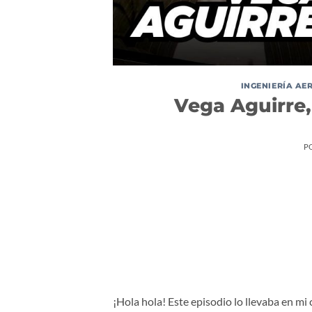
INGENIERÍA AE
Vega Aguirre,
P
¡Hola hola! Este episodio lo llevaba en m