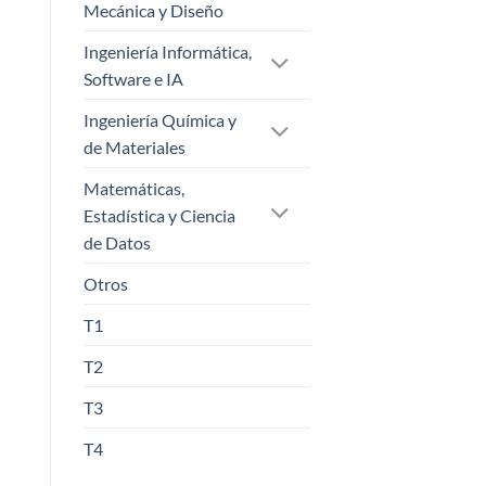
Mecánica y Diseño
Ingeniería Informática,
Software e IA
Ingeniería Química y
de Materiales
Matemáticas,
Estadística y Ciencia
de Datos
Otros
T1
T2
T3
T4