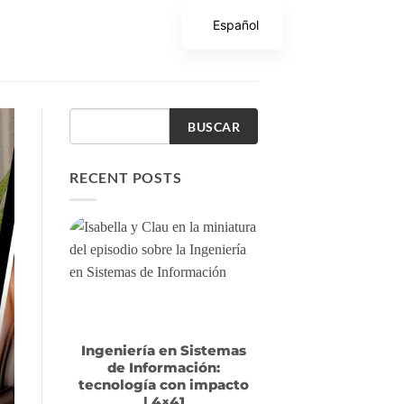
Español
BUSCAR
RECENT POSTS
Ingeniería en Sistemas
de Información:
tecnología con impacto
| 4×41