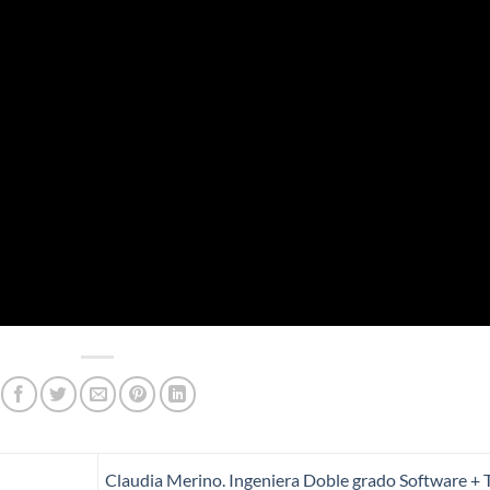
Claudia Merino. Ingeniera Doble grado Software + 