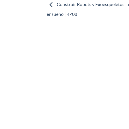
Construir Robots y Exoesqueletos: u
ensueño | 4×08