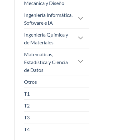
Mecánica y Diseño
Ingeniería Informática,
Software e IA
Ingeniería Química y
de Materiales
Matemáticas,
Estadística y Ciencia
de Datos
Otros
T1
T2
T3
T4