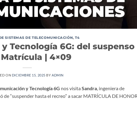
 DE SISTEMAS DE TELECOMUNICACIÓN
,
T4
y Tecnología 6G: del suspenso
 Matrícula | 4×09
TED ON
DICIEMBRE 15, 2025
BY
ADMIN
municación y Tecnología 6G
nos visita
Sandra
, ingeniera de
ó de “suspender hasta el recreo” a sacar MATRÍCULA DE HONO