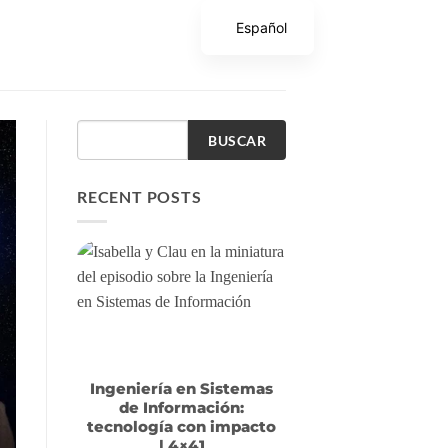
Español
BUSCAR
RECENT POSTS
Ingeniería en Sistemas
de Información:
tecnología con impacto
| 4×41