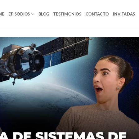
ME
EPISODIOS
BLOG
TESTIMONIOS
CONTACTO
INVITADAS