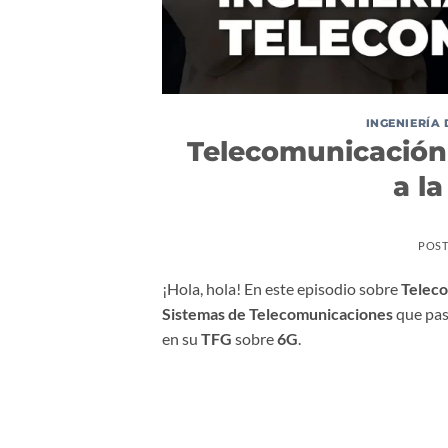
INGENIERÍA
Telecomunicación 
a la
POS
¡Hola, hola! En este episodio sobre
Teleco
Sistemas de Telecomunicaciones
que pas
en su
TFG
sobre
6G
.