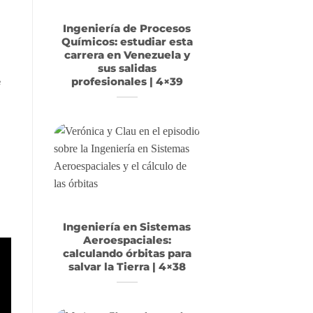
Ingeniería de Procesos
Químicos: estudiar esta
carrera en Venezuela y
sus salidas
e
profesionales | 4×39
Ingeniería en Sistemas
Aeroespaciales:
calculando órbitas para
salvar la Tierra | 4×38