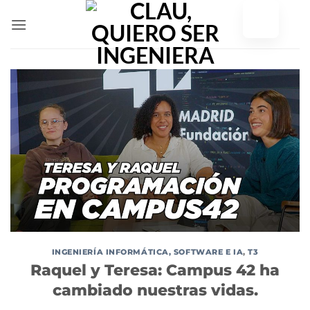
Ir
al
contenido
INGENIERÍA INFORMÁTICA, SOFTWARE E IA
,
T3
Raquel y Teresa: Campus 42 ha
cambiado nuestras vidas.