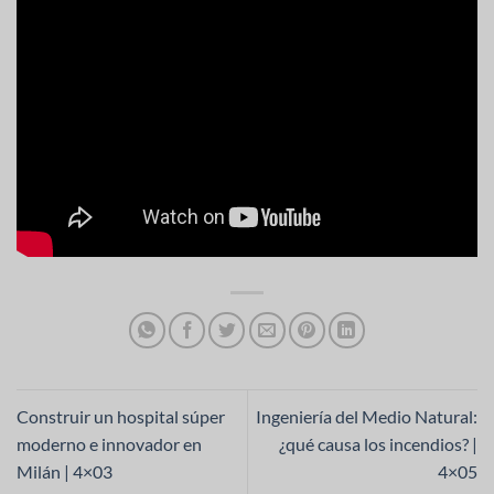
Construir un hospital súper
Ingeniería del Medio Natural:
moderno e innovador en
¿qué causa los incendios? |
Milán | 4×03
4×05