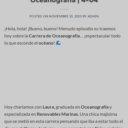
POSTED ON
NOVIEMBRE 10, 2025
BY
ADMIN
¡Hola, hola! ¡Bueno, bueno! Menudo episodio os traemos
hoy sobre la
Carrera de Oceanografía
… ¡espectacular todo
lo que esconde el
océano
!
Hoy charlamos con
Laura
, graduada en
Oceanografía
y
especializada en
Renovables Marinas
. Una chica majísima
que se metió en esta carrera pensando que iba a estar todo el