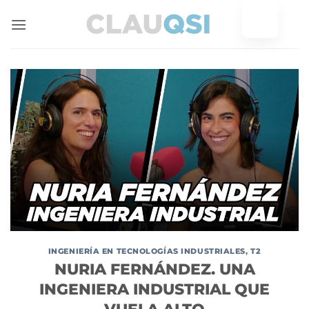
Ir
al
contenido
INGENIERÍA EN TECNOLOGÍAS INDUSTRIALES
,
T2
NURIA FERNÁNDEZ. UNA
INGENIERA INDUSTRIAL QUE
VUELA ALTO