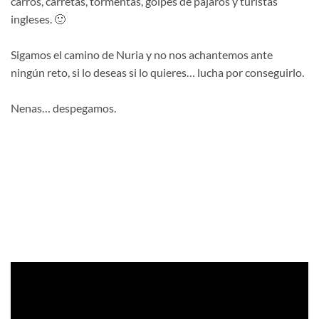
carros, carretas, tormentas, golpes de pájaros y turistas
ingleses. 🙂
Sigamos el camino de Nuria y no nos achantemos ante
ningún reto, si lo deseas si lo quieres… lucha por conseguirlo.
Nenas… despegamos.