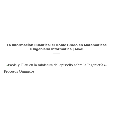
La Información Cuántica: el Doble Grado en Matemáticas
e Ingeniería Informática | 4×40