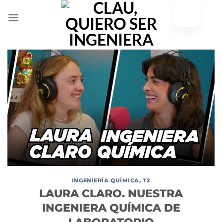
Ir
al
contenido
INGENIERÍA QUÍMICA
,
T2
LAURA CLARO. NUESTRA
INGENIERA QUÍMICA DE
LABORATORIO