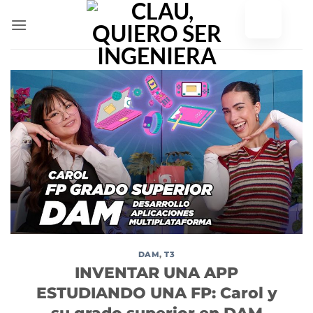
Ir
al
contenido
DAM
,
T3
INVENTAR UNA APP
ESTUDIANDO UNA FP: Carol y
su grado superior en DAM