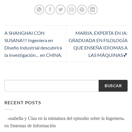
A SHANGHAI CON
MARIIA, EXPERTA EN IA:
SUSANA!!! Ingeniera en
GRADUADA EN FILOLOGÍA
Diseño Industrial descubrirá
QUE ENSEÑA IDIOMAS A
la investigación… en CHINA.
LAS MÁQUINAS💕
BUSCAR
RECENT POSTS