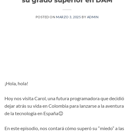
POSTED ON
MARZO 3, 2025
BY
ADMIN
¡Hola, hola!
Hoy nos visita Carol, una futura programadora que decidió
dejar atrás su vida en Colombia para lanzarse a la aventura
de la tecnología en España😌
En este episodio, nos contará cómo superó su “miedo” a las