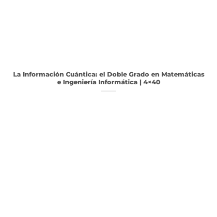
La Información Cuántica: el Doble Grado en Matemáticas
e Ingeniería Informática | 4×40