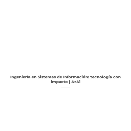
Ingeniería en Sistemas de Información: tecnología con
impacto | 4×41