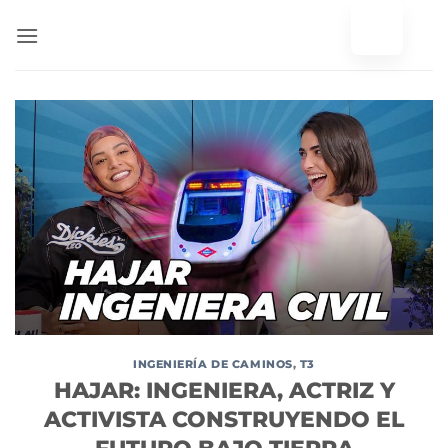
Ir
al
contenido
INGENIERÍA DE CAMINOS
,
T3
HAJAR: INGENIERA, ACTRIZ Y
ACTIVISTA CONSTRUYENDO EL
FUTURO BAJO TIERRA