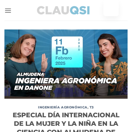
Ir
al
contenido
INGENIERÍA AGRONÓMICA
,
T3
ESPECIAL DÍA INTERNACIONAL
DE LA MUJER Y LA NIÑA EN LA
CIENCIA CON ALMUDENA DE