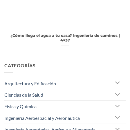
¿Cómo llega el agua a tu casa? Ingeniería de caminos |
4×37
CATEGORÍAS
Arquitectura y Edificación
Ciencias de la Salud
Física y Química
Ingeniería Aeroespacial y Aeronáutica
Ingeniería Agronómica, Agrícola y Alimentaria