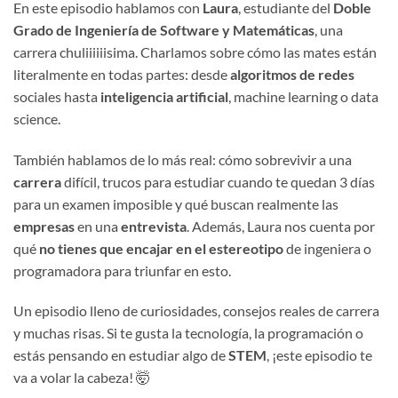
En este episodio hablamos con
Laura
, estudiante del
Doble
Grado de Ingeniería de Software y Matemáticas
, una
carrera chuliiiiiisima. Charlamos sobre cómo las mates están
literalmente en todas partes: desde
algoritmos de redes
sociales hasta
inteligencia artificial
, machine learning o data
science.
También hablamos de lo más real: cómo sobrevivir a una
carrera
difícil, trucos para estudiar cuando te quedan 3 días
para un examen imposible y qué buscan realmente las
empresas
en una
entrevista
. Además, Laura nos cuenta por
qué
no tienes que encajar en el estereotipo
de ingeniera o
programadora para triunfar en esto.
Un episodio lleno de curiosidades, consejos reales de carrera
y muchas risas. Si te gusta la tecnología, la programación o
estás pensando en estudiar algo de
STEM
, ¡este episodio te
va a volar la cabeza! 🤯