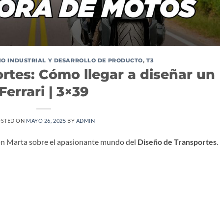
EÑO INDUSTRIAL Y DESARROLLO DE PRODUCTO
,
T3
rtes: Cómo llegar a diseñar un
Ferrari | 3×39
STED ON
MAYO 26, 2025
BY
ADMIN
con Marta sobre el apasionante mundo del
Diseño de Transportes
.