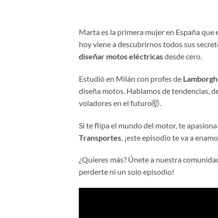
Marta es la primera mujer en España que e
hoy viene a descubrirnos todos sus secre
diseñar motos eléctricas
desde cero.
Estudió en Milán con profes de
Lamborghi
diseña motos. Hablamos de tendencias, de 
voladores en el futuro🤯.
Si te flipa el mundo del motor, te apasion
Transportes
, ¡este episodio te va a enamo
¿Quieres más? Únete a nuestra comunida
perderte ni un solo episodio!