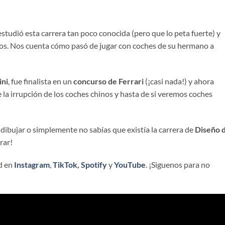
studió esta carrera tan poco conocida (pero que lo peta fuerte) y
tos. Nos cuenta cómo pasó de jugar con coches de su hermano a
ni
, fue finalista en un
concurso de Ferrari
(¡casi nada!) y ahora
la irrupción de los coches chinos y hasta de si veremos coches
a dibujar o simplemente no sabías que existía la carrera de
Diseño 
rar!
d en
Instagram
,
TikTok
,
Spotify
y
YouTube
. ¡Siguenos para no