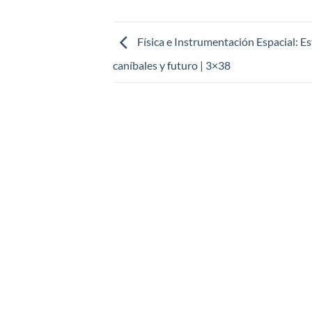
Física e Instrumentación Espacial: Es
caníbales y futuro | 3×38