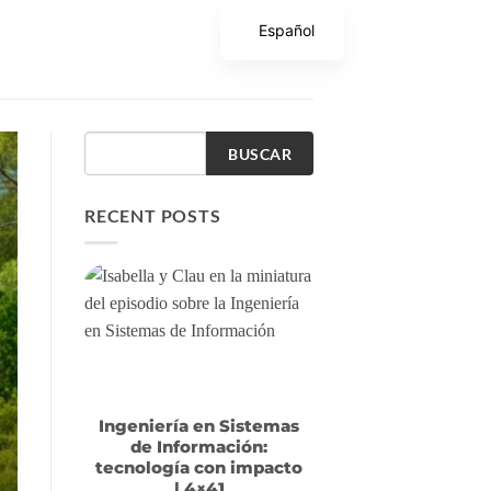
Español
BUSCAR
RECENT POSTS
Ingeniería en Sistemas
de Información:
tecnología con impacto
| 4×41