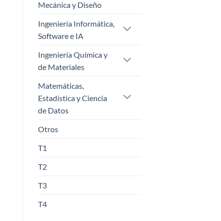
Mecánica y Diseño
Ingeniería Informática,
Software e IA
Ingeniería Química y
de Materiales
Matemáticas,
Estadística y Ciencia
de Datos
Otros
T1
T2
T3
T4