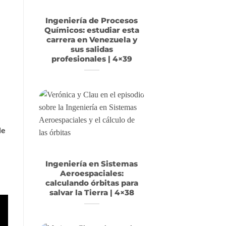
Ingeniería de Procesos
Químicos: estudiar esta
carrera en Venezuela y
sus salidas
profesionales | 4×39
de
Ingeniería en Sistemas
Aeroespaciales:
calculando órbitas para
salvar la Tierra | 4×38