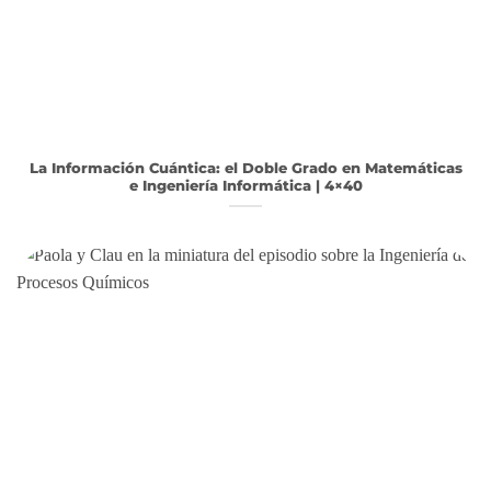
La Información Cuántica: el Doble Grado en Matemáticas
e Ingeniería Informática | 4×40