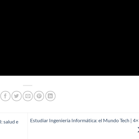
Estudiar Ingeniería Informática: el Mundo Tech | 4
: salud e