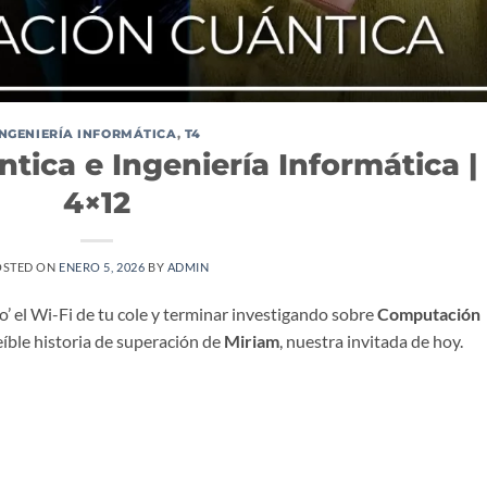
INGENIERÍA INFORMÁTICA
,
T4
ica e Ingeniería Informática |
4×12
OSTED ON
ENERO 5, 2026
BY
ADMIN
’ el Wi-Fi de tu cole y terminar investigando sobre
Computación
reíble historia de superación de
Miriam
, nuestra invitada de hoy.