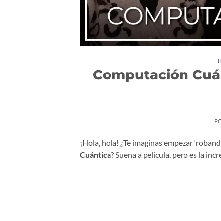
Computación Cuánt
P
¡Hola, hola! ¿Te imaginas empezar ‘robando
Cuántica
? Suena a película, pero es la inc