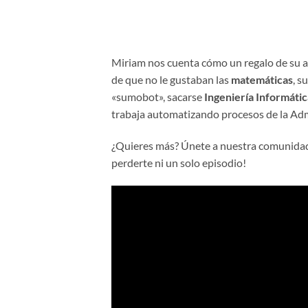
Miriam nos cuenta cómo un regalo de su a
de que no le gustaban las
matemáticas
, s
«sumobot», sacarse
Ingeniería Informátic
trabaja automatizando procesos de la Adm
¿Quieres más? Únete a nuestra comunida
perderte ni un solo episodio!