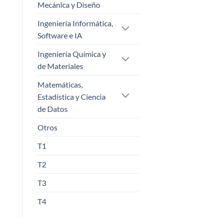
Mecánica y Diseño
Ingeniería Informática,
Software e IA
Ingeniería Química y
de Materiales
Matemáticas,
Estadística y Ciencia
de Datos
Otros
T1
T2
T3
T4