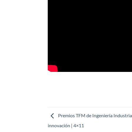
Premios TFM de Ingeniería Industrial
innovación | 4×11