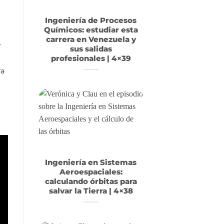
Ingeniería de Procesos
Químicos: estudiar esta
carrera en Venezuela y
r
sus salidas
profesionales | 4×39
ra
Ingeniería en Sistemas
Aeroespaciales:
calculando órbitas para
salvar la Tierra | 4×38