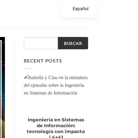
Español
BUSCAR
RECENT POSTS
Ingeniería en Sistemas
de Información:
tecnología con impacto
| 4×41