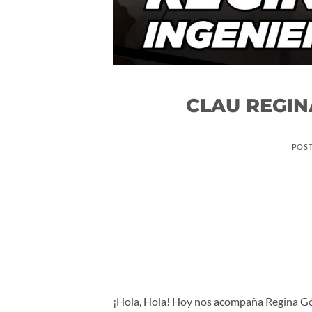
CLAU REGIN
POS
¡Hola, Hola! Hoy nos acompaña Regina Góm