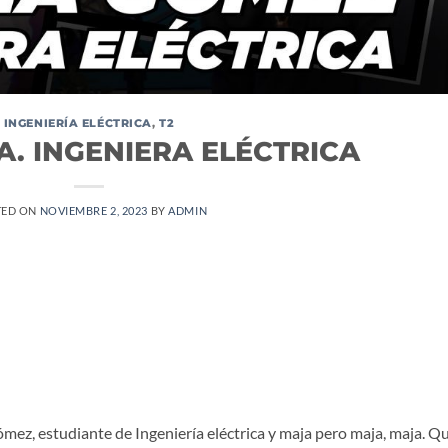
INGENIERÍA ELÉCTRICA
,
T2
A. INGENIERA ELÉCTRICA
TED ON
NOVIEMBRE 2, 2023
BY
ADMIN
ez, estudiante de Ingeniería eléctrica y maja pero maja, maja. Q