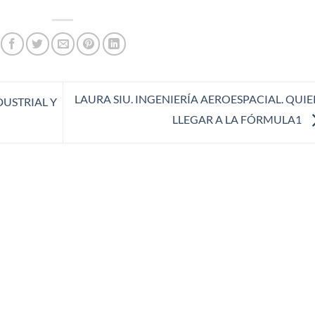
LAURA SIU. INGENIERÍA AEROESPACIAL. QUIE
USTRIAL Y
LLEGAR A LA FÓRMULA1