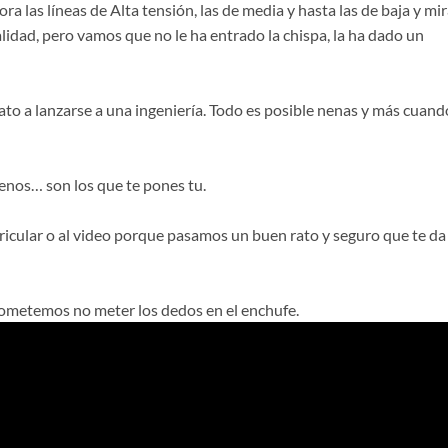
a las líneas de Alta tensión, las de media y hasta las de baja y mi
alidad, pero vamos que no le ha entrado la chispa, la ha dado un
ato a lanzarse a una ingeniería. Todo es posible nenas y más cuand
enos… son los que te pones tu.
ricular o al video porque pasamos un buen rato y seguro que te da 
rometemos no meter los dedos en el enchufe.