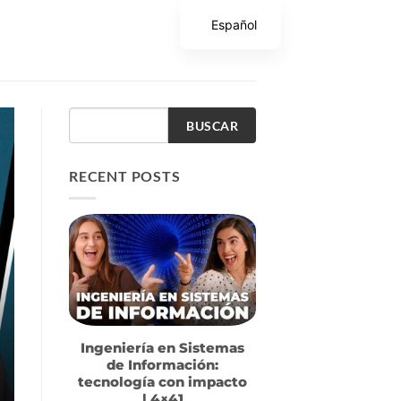
Español
BUSCAR
RECENT POSTS
Ingeniería en Sistemas
de Información:
tecnología con impacto
| 4×41