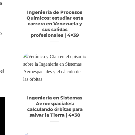
ra
Ingeniería de Procesos
Químicos: estudiar esta
carrera en Venezuela y
sus salidas
o
profesionales | 4×39
el
Ingeniería en Sistemas
Aeroespaciales:
calculando órbitas para
salvar la Tierra | 4×38