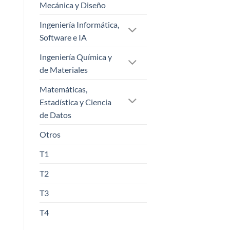
Mecánica y Diseño
Ingeniería Informática,
Software e IA
Ingeniería Química y
de Materiales
Matemáticas,
Estadística y Ciencia
de Datos
Otros
T1
T2
T3
T4