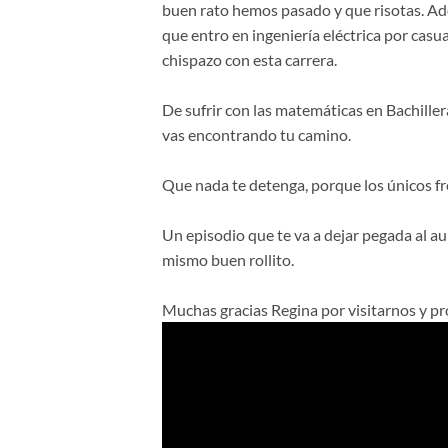
buen rato hemos pasado y que risotas. Ador
que entro en ingeniería eléctrica por casu
chispazo con esta carrera.
De sufrir con las matemáticas en Bachiller
vas encontrando tu camino.
Que nada te detenga, porque los únicos fr
Un episodio que te va a dejar pegada al au
mismo buen rollito.
Muchas gracias Regina por visitarnos y p