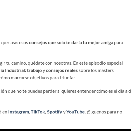
 «perlas»: esos
consejos que solo te daría tu mejor amiga
para
gir tu camino, quédate con nosotras. En este episodio especial
ía Industrial: trabajo
y
consejos
reales
sobre los másters
 cómo marcarse objetivos para triunfar.
ción
que no te puedes perder si quieres entender cómo es el día a d
d en
Instagram
,
TikTok
,
Spotify
y
YouTube
. ¡Siguenos para no