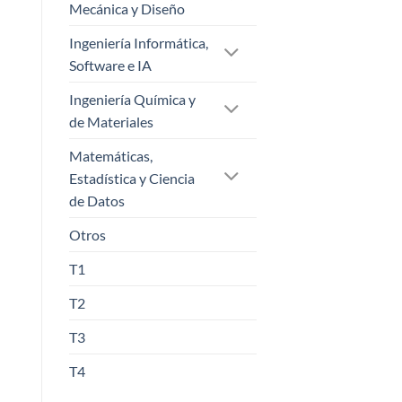
Mecánica y Diseño
Ingeniería Informática,
Software e IA
Ingeniería Química y
de Materiales
Matemáticas,
Estadística y Ciencia
de Datos
Otros
T1
T2
T3
T4