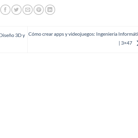
Cómo crear apps y videojuegos: Ingeniería Informát
 Diseño 3D y
| 3×47