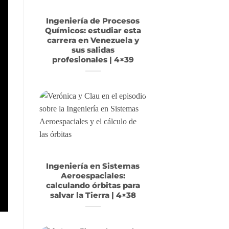
Ingeniería de Procesos
Químicos: estudiar esta
carrera en Venezuela y
sus salidas
profesionales | 4×39
Ingeniería en Sistemas
Aeroespaciales:
calculando órbitas para
salvar la Tierra | 4×38