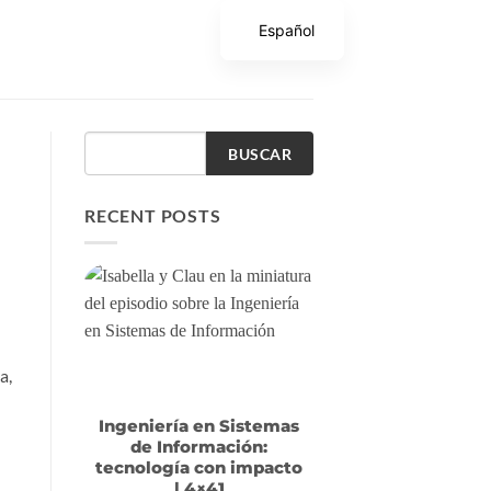
Español
BUSCAR
RECENT POSTS
a,
Ingeniería en Sistemas
de Información:
tecnología con impacto
| 4×41