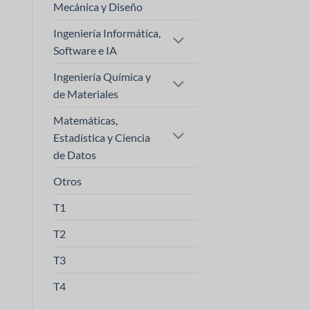
Mecánica y Diseño
Ingeniería Informática,
Software e IA
Ingeniería Química y
de Materiales
Matemáticas,
Estadística y Ciencia
de Datos
Otros
T1
T2
T3
T4