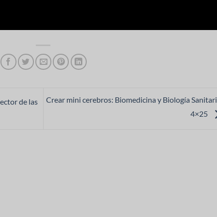
Crear mini cerebros: Biomedicina y Biología Sanitari
ector de las
4×25