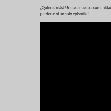
¿Quieres más? Únete a nuestra comunida
perderte ni un solo episodio!