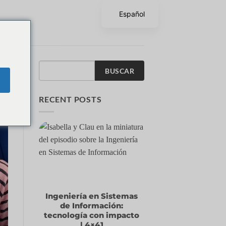
Español
BUSCAR
RECENT POSTS
Ingeniería en Sistemas
de Información:
tecnología con impacto
| 4×41