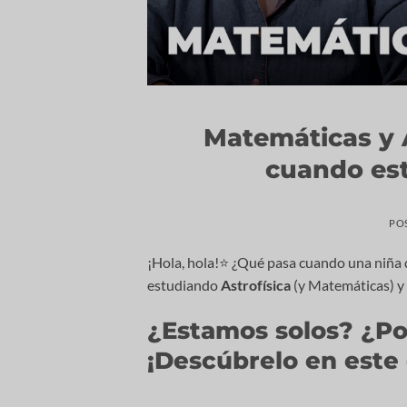
Matemáticas y A
cuando est
PO
¡Hola, hola!⭐️ ¿Qué pasa cuando una niña q
estudiando
Astrofísica
(y Matemáticas) y
¿Estamos solos? ¿Po
¡Descúbrelo en este 