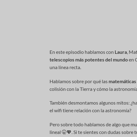
En este episodio hablamos con
Laura
, Ma
telescopios más potentes del mundo
en C
una línea recta.
Hablamos sobre por qué las
matemáticas
colisión con la Tierra y cómo la astronom
También desmontamos algunos mitos: ¿h
el wifi tiene relación con la astronomía?
Pero sobre todo hablamos de algo que much
lineal 🤫💖. Si te sientes con dudas sobre 