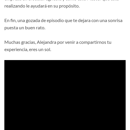
realizando le ayudará en su propósito.
En fin, una gozada de episodio que te dejara con una sonrisa
puesta un buen rato.
Muchas gracias, Alejandra por venir a compartirnos tu
experiencia, eres un sol.