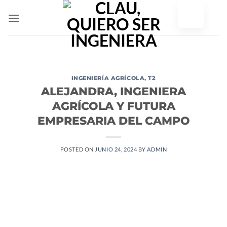
Ir
al
contenido
INGENIERÍA AGRÍCOLA
,
T2
ALEJANDRA, INGENIERA
AGRÍCOLA Y FUTURA
EMPRESARIA DEL CAMPO
POSTED ON
JUNIO 24, 2024
BY
ADMIN