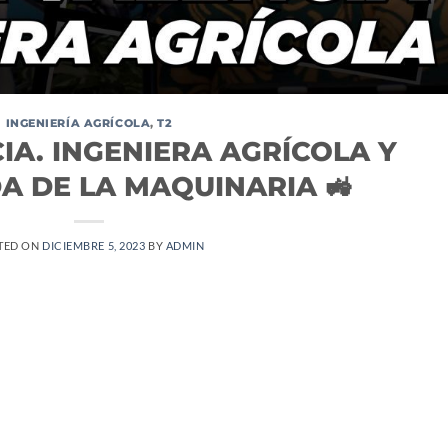
INGENIERÍA AGRÍCOLA
,
T2
IA. INGENIERA AGRÍCOLA Y
A DE LA MAQUINARIA 🚜
TED ON
DICIEMBRE 5, 2023
BY
ADMIN