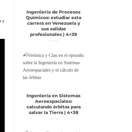
Ingeniería de Procesos
Químicos: estudiar esta
a y
carrera en Venezuela y
sus salidas
profesionales | 4×39
Ingeniería en Sistemas
Aeroespaciales:
calculando órbitas para
salvar la Tierra | 4×38