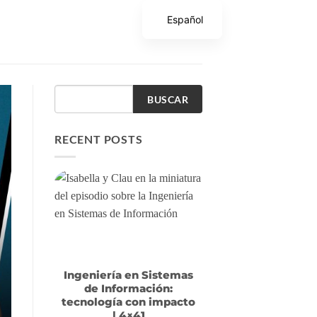
Español
BUSCAR
RECENT POSTS
Ingeniería en Sistemas
de Información:
tecnología con impacto
| 4×41