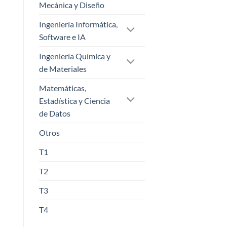
Mecánica y Diseño
Ingeniería Informática,
Software e IA
Ingeniería Química y
de Materiales
Matemáticas,
Estadística y Ciencia
de Datos
Otros
T1
T2
T3
T4