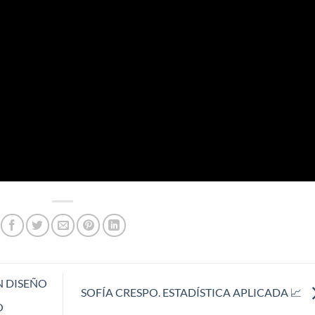
N DISEÑO
SOFÍA CRESPO. ESTADÍSTICA APLICADA 📈
O