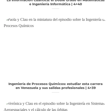
La Información Cuántica: el Doble Grado en Matemáticas
e Ingeniería Informática | 4×40
Ingeniería de Procesos Químicos: estudiar esta carrera
en Venezuela y sus salidas profesionales | 4×39