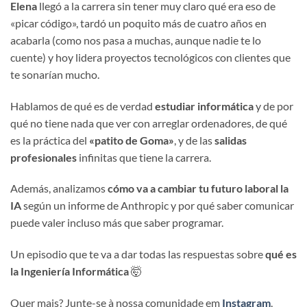
Elena
llegó a la carrera sin tener muy claro qué era eso de
«picar código», tardó un poquito más de cuatro años en
acabarla (como nos pasa a muchas, aunque nadie te lo
cuente) y hoy lidera proyectos tecnológicos con clientes que
te sonarían mucho.
Hablamos de qué es de verdad
estudiar informática
y de por
qué no tiene nada que ver con arreglar ordenadores, de qué
es la práctica del
«patito de Goma»
, y de las
salidas
profesionales
infinitas que tiene la carrera.
Además, analizamos
cómo va a cambiar tu futuro laboral la
IA
según un informe de Anthropic y por qué saber comunicar
puede valer incluso más que saber programar.
Un episodio que te va a dar todas las respuestas sobre
qué es
la Ingeniería Informática
🤯
Quer mais? Junte-se à nossa comunidade em
Instagram
,