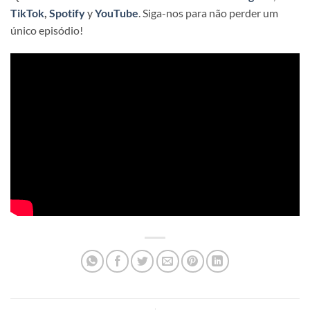
TikTok
,
Spotify
y
YouTube
. Siga-nos para não perder um
único episódio!