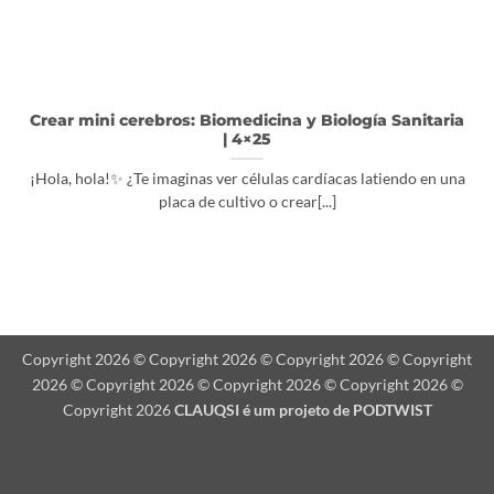
Crear mini cerebros: Biomedicina y Biología Sanitaria
| 4×25
¡Hola, hola!✨ ¿Te imaginas ver células cardíacas latiendo en una
placa de cultivo o crear[...]
Copyright 2026 © Copyright 2026 © Copyright 2026 © Copyright
2026 © Copyright 2026 © Copyright 2026 © Copyright 2026 ©
Copyright 2026
CLAUQSI é um projeto de
PODTWIST