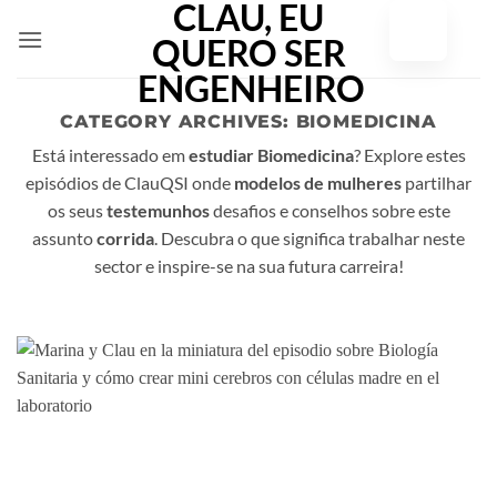
Saltar
para
o
conteúdo
CATEGORY ARCHIVES:
BIOMEDICINA
Está interessado em
estudiar Biomedicina
? Explore estes
episódios de ClauQSI onde
modelos de mulheres
partilhar
os seus
testemunhos
desafios e conselhos sobre este
assunto
corrida
. Descubra o que significa trabalhar neste
sector e inspire-se na sua futura carreira!