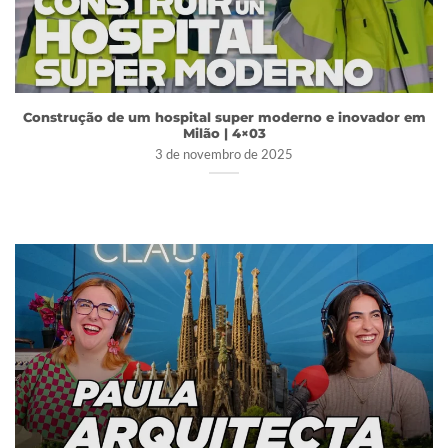
Construção de um hospital super moderno e inovador em
Milão | 4×03
3 de novembro de 2025