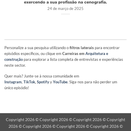
exercendo a sua profissão na cenografia.
24 de março de 2025
Personalize a sua pesquisa utilizando o
filtros laterais
para encontrar
episódios específicos, ou clique em
Carreiras em
Arquitetura e
construção
para explorar a lista completa de entrevistas e experiências
neste sector.
Quer mais? Junte-se à nossa comunidade em
Instagram
,
TikTok
,
Spotify
y
YouTube
. Siga-nos para não perder um
único episódio!
Copyright 2026 © Copyright 2026 © Copyright 2026 © Copyright
2026 © Copyright 2026 © Copyright 2026 © Copyright 2026 ©