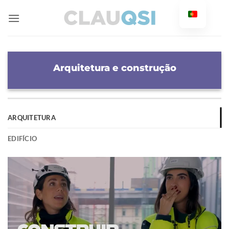
Saltar
para
o
conteúdo
Arquitetura e construção
ARQUITETURA
EDIFÍCIO