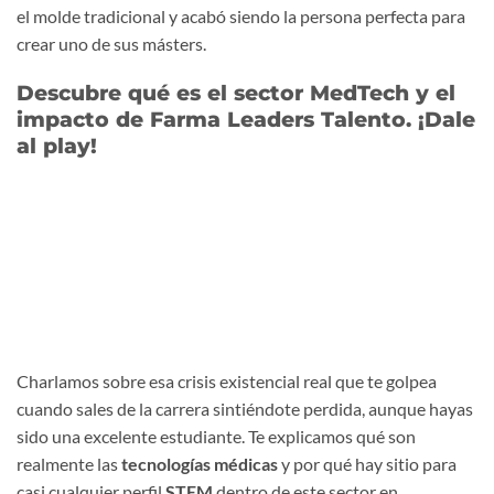
el molde tradicional y acabó siendo la persona perfecta para
crear uno de sus másters.
Descubre qué es el sector MedTech y el
impacto de Farma Leaders Talento. ¡Dale
al play!
Charlamos sobre esa crisis existencial real que te golpea
cuando sales de la carrera sintiéndote perdida, aunque hayas
sido una excelente estudiante. Te explicamos qué son
realmente las
tecnologías médicas
y por qué hay sitio para
casi cualquier perfil
STEM
dentro de este sector en