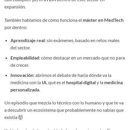
expansión.
También hablamos de cómo funciona el
máster en MedTech
por dentro:
Aprendizaje real
: sin exámenes, basado en retos reales
del sector.
Empleabilidad
: cómo destacar en un mercado que no para
de crecer.
Innovación
: abrimos el debate de hacia dónde va la
medicina con la
IA
, qué es el
hospital digital
y la
medicina
personalizada
.
Un episodio que mezcla lo técnico con lo humano y que te va
a descubrir un ecosistema que probablemente no sabías que
existía 🤯