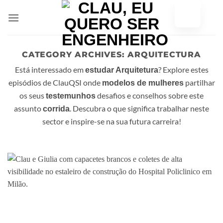
Saltar
para
o
conteúdo
CATEGORY ARCHIVES:
ARQUITECTURA
Está interessado em
? Explore estes
estudar Arquitetura
episódios de ClauQSI onde
partilhar
modelos de mulheres
os seus
desafios e conselhos sobre este
testemunhos
assunto
. Descubra o que significa trabalhar neste
corrida
sector e inspire-se na sua futura carreira!