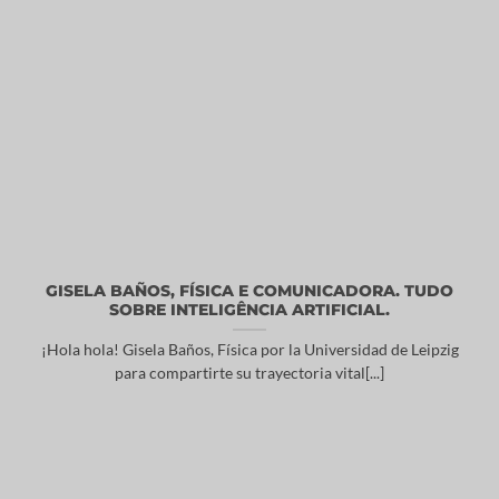
GISELA BAÑOS, FÍSICA E COMUNICADORA. TUDO
SOBRE INTELIGÊNCIA ARTIFICIAL.
¡Hola hola! Gisela Baños, Física por la Universidad de Leipzig
para compartirte su trayectoria vital[...]