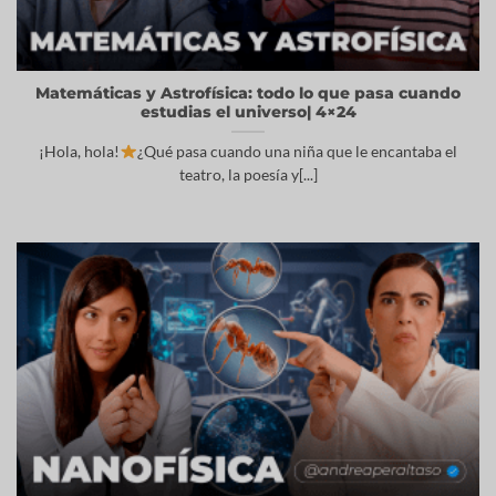
Matemáticas y Astrofísica: todo lo que pasa cuando
estudias el universo| 4×24
¡Hola, hola!
¿Qué pasa cuando una niña que le encantaba el
teatro, la poesía y[...]