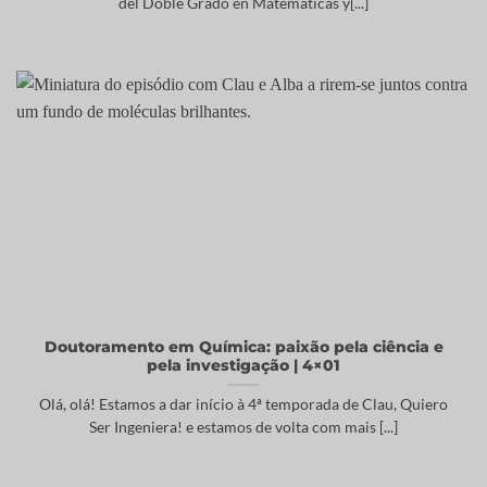
del Doble Grado en Matemáticas y[...]
Doutoramento em Química: paixão pela ciência e
pela investigação | 4×01
Olá, olá! Estamos a dar início à 4ª temporada de Clau, Quiero
Ser Ingeniera! e estamos de volta com mais [...]