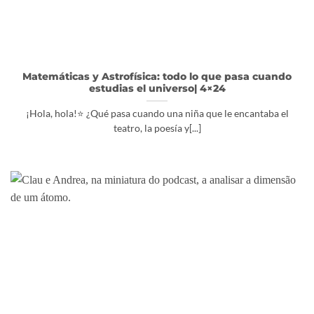
Matemáticas y Astrofísica: todo lo que pasa cuando
estudias el universo| 4×24
¡Hola, hola!⭐️ ¿Qué pasa cuando una niña que le encantaba el
teatro, la poesía y[...]