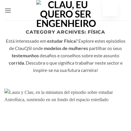
Saltar
para
o
conteúdo
CATEGORY ARCHIVES:
FÍSICA
Está interessado em
estudar Física
? Explore estes episódios
de ClauQSI onde
modelos de mulheres
partilhar os seus
testemunhos
desafios e conselhos sobre este assunto
corrida
. Descubra o que significa trabalhar neste sector e
inspire-se na sua futura carreira!