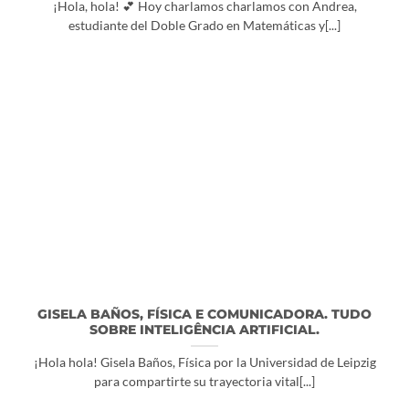
¡Hola, hola! 💕 Hoy charlamos charlamos con Andrea,
estudiante del Doble Grado en Matemáticas y[...]
GISELA BAÑOS, FÍSICA E COMUNICADORA. TUDO
SOBRE INTELIGÊNCIA ARTIFICIAL.
¡Hola hola! Gisela Baños, Física por la Universidad de Leipzig
para compartirte su trayectoria vital[...]