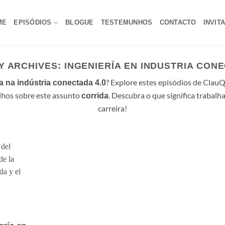
ME
EPISÓDIOS
BLOGUE
TESTEMUNHOS
CONTACTO
INVIT
Y ARCHIVES:
INGENIERÍA EN INDUSTRIA CONE
? Explore estes episódios de Clau
 na indústria conectada 4.0
lhos sobre este assunto
. Descubra o que significa trabalha
corrida
carreira!