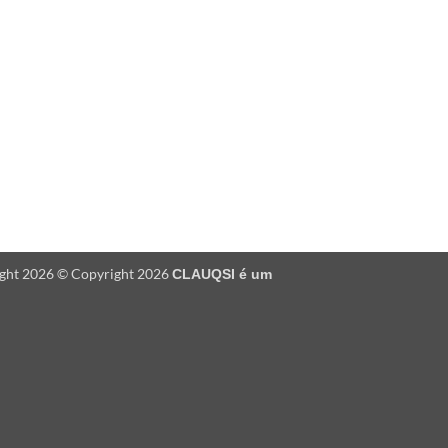
ight 2026 © Copyright 2026
CLAUQSI é um