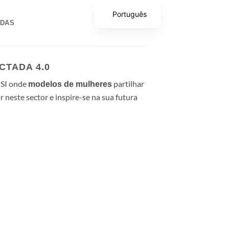
Português
ADAS
CTADA 4.0
QSI onde
partilhar
modelos de mulheres
r neste sector e inspire-se na sua futura