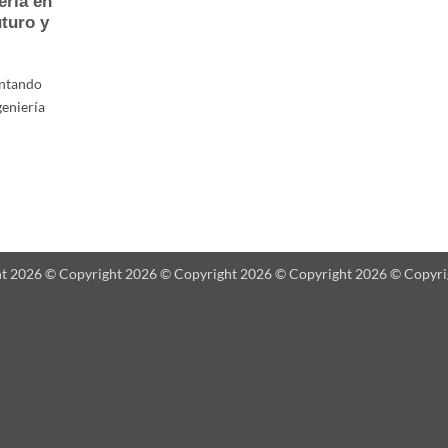
ería en
uturo y
untando
geniería
ht 2026 © Copyright 2026 © Copyright 2026 © Copyright 2026 © Copyr