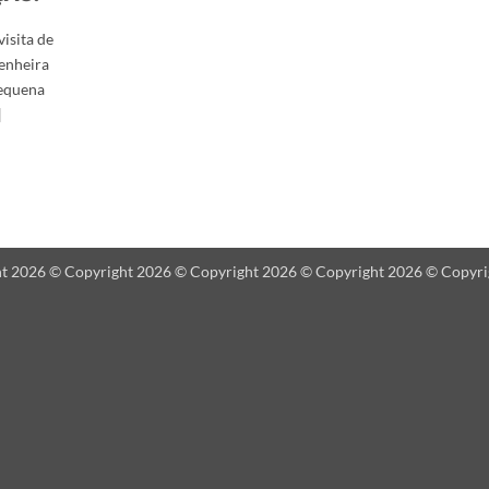
isita de
genheira
pequena
]
ht 2026 © Copyright 2026 © Copyright 2026 © Copyright 2026 © Copyr