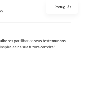
Português
AS
ulheres
partilhar os seus
testemunhos
inspire-se na sua futura carreira!