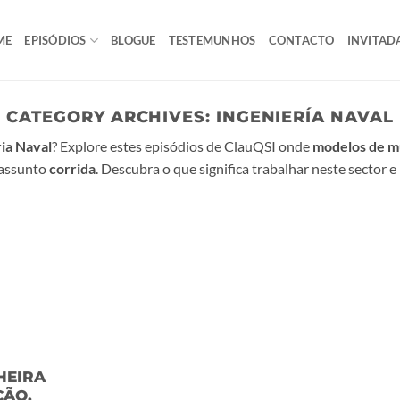
ME
EPISÓDIOS
BLOGUE
TESTEMUNHOS
CONTACTO
INVITAD
CATEGORY ARCHIVES:
INGENIERÍA NAVAL
ia Naval
? Explore estes episódios de ClauQSI onde
modelos de m
 assunto
corrida
. Descubra o que significa trabalhar neste sector e 
HEIRA
ÇÃO.