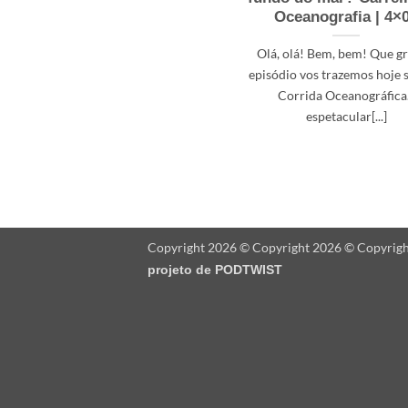
Oceanografia | 4×
Olá, olá! Bem, bem! Que g
episódio vos trazemos hoje 
Corrida Oceanográfica.
espetacular[...]
Copyright 2026 © Copyright 2026 © Copyrig
projeto de
PODTWIST