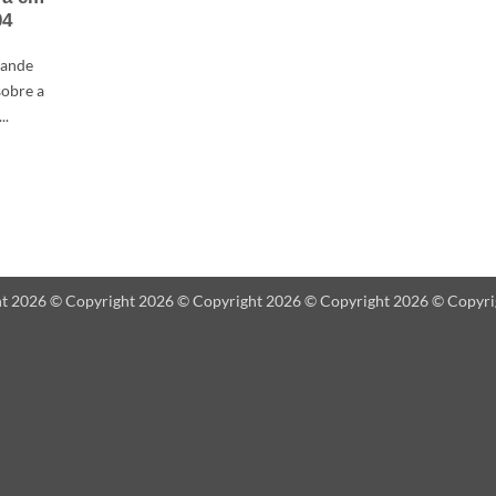
04
rande
sobre a
..
ht 2026 © Copyright 2026 © Copyright 2026 © Copyright 2026 © Copyr