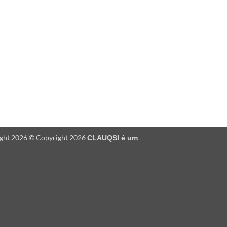
ight 2026 © Copyright 2026
CLAUQSI é um