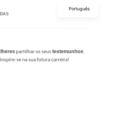
Português
ADAS
partilhar os seus
lheres
testemunhos
inspire-se na sua futura carreira!