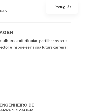
Português
ADAS
MAGEN
partilhar os seus
mulheres
referências
ector e inspire-se na sua futura carreira!
ENGENHEIRO DE
APRENDIZAGEM