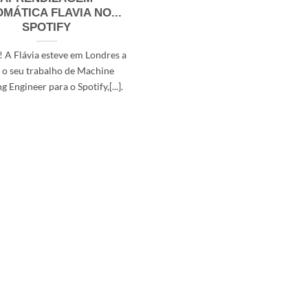
MÁTICA FLAVIA NO...
SPOTIFY
á! A Flávia esteve em Londres a
r o seu trabalho de Machine
g Engineer para o Spotify,[...].