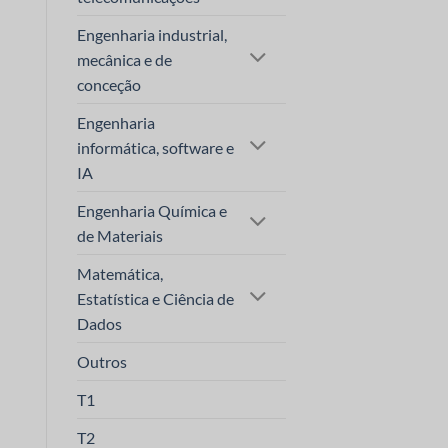
Engenharia industrial,
mecânica e de
conceção
Engenharia
informática, software e
IA
Engenharia Química e
de Materiais
Matemática,
Estatística e Ciência de
Dados
Outros
T1
T2