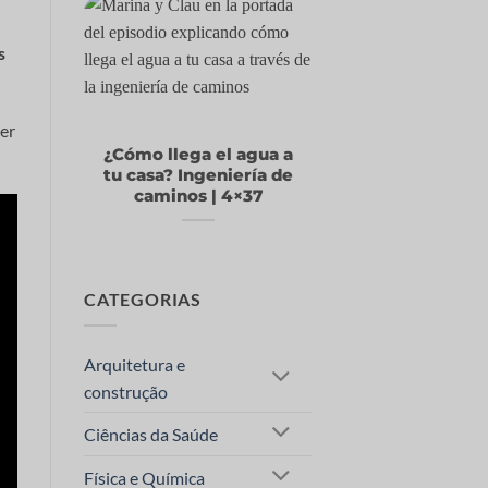
s
der
¿Cómo llega el agua a
tu casa? Ingeniería de
caminos | 4×37
CATEGORIAS
Arquitetura e
construção
Ciências da Saúde
Física e Química