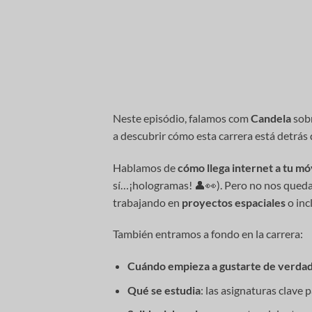
Neste episódio, falamos com
Candela
sob
a descubrir cómo esta carrera está detrás 
Hablamos de
cómo llega internet a tu mó
sí…¡hologramas! 👤👀). Pero no nos queda
trabajando en
proyectos espaciales
o inc
También entramos a fondo en la carrera:
Cuándo empieza a gustarte de verda
Qué se estudia
: las asignaturas clave