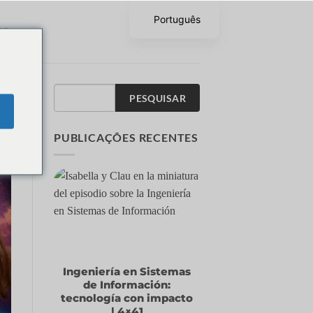
Português
AS
PESQUISAR
PUBLICAÇÕES RECENTES
Ingeniería en Sistemas
de Información:
tecnología con impacto
| 4×41