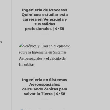
Ingeniería de Procesos
Químicos: estudiar esta
carrera en Venezuela y
sus salidas
profesionales | 4×39
os
Ingeniería en Sistemas
Aeroespaciales:
calculando órbitas para
salvar la Tierra | 4×38