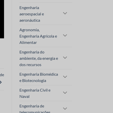
Engenharia
aeroespacial e
aeronáutica
Agronomia,
Engenharia Agrícola e
Alimentar
Engenharia do
ambiente, da energia e
dos recursos
Engenharia Biomédica
 de
e Biotecnologia
Engenharia Civil e
Naval
Engenharia de
telecomunicações