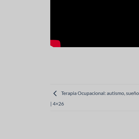
Terapia Ocupacional: autismo, sueño
| 4×26