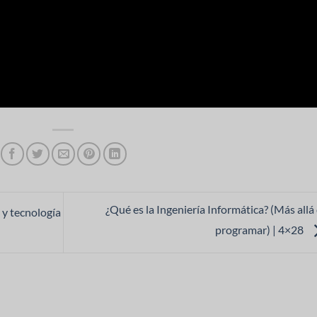
¿Qué es la Ingeniería Informática? (Más allá
 y tecnología
programar) | 4×28