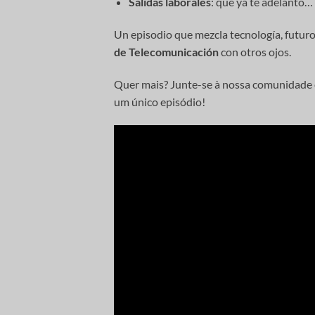
Salidas laborales
: que ya te adelanto
Un episodio que mezcla tecnología, futuro
de Telecomunicación
con otros ojos.
Quer mais? Junte-se à nossa comunidad
um único episódio!