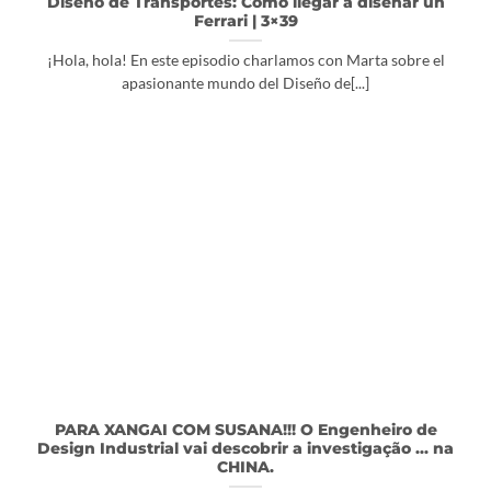
Diseño de Transportes: Cómo llegar a diseñar un
Ferrari | 3×39
¡Hola, hola! En este episodio charlamos con Marta sobre el
apasionante mundo del Diseño de[...]
PARA XANGAI COM SUSANA!!! O Engenheiro de
Design Industrial vai descobrir a investigação ... na
CHINA.