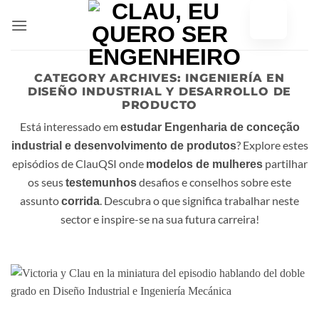
Saltar
para
o
conteúdo
CATEGORY ARCHIVES:
INGENIERÍA EN
DISEÑO INDUSTRIAL Y DESARROLLO DE
PRODUCTO
Está interessado em
estudar Engenharia de conceção
? Explore estes
industrial e desenvolvimento de produtos
episódios de ClauQSI onde
partilhar
modelos de mulheres
os seus
desafios e conselhos sobre este
testemunhos
assunto
. Descubra o que significa trabalhar neste
corrida
sector e inspire-se na sua futura carreira!