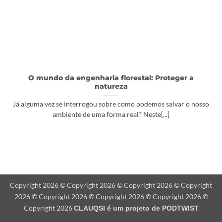
O mundo da engenharia florestal: Proteger a
natureza
Já alguma vez se interrogou sobre como podemos salvar o nosso
ambiente de uma forma real? Neste[...]
Copyright 2026 © Copyright 2026 © Copyright 2026 © Copyright
2026 © Copyright 2026 © Copyright 2026 © Copyright 2026 ©
Copyright 2026
CLAUQSI é um projeto de
PODTWIST