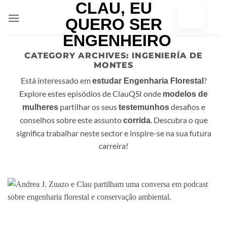
Saltar
para
o
conteúdo
CATEGORY ARCHIVES:
INGENIERÍA DE
MONTES
Está interessado em
?
estudar Engenharia Florestal
Explore estes episódios de ClauQSI onde
modelos de
partilhar os seus
desafios e
mulheres
testemunhos
conselhos sobre este assunto
. Descubra o que
corrida
significa trabalhar neste sector e inspire-se na sua futura
carreira!