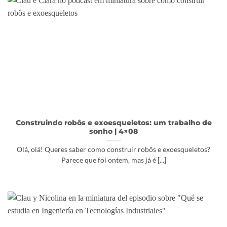
Construindo robôs e exoesqueletos: um trabalho de
sonho | 4×08
Olá, olá! Queres saber como construir robôs e exoesqueletos?
Parece que foi ontem, mas já é [...]