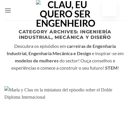
Saltar
para
o
conteúdo
CATEGORY ARCHIVES:
INGENIERÍA
INDUSTRIAL, MECÁNICA Y DISEÑO
Descubra os episódios em
carreiras de Engenharia
Industrial, Engenharia Mecânica e Design
e inspirar-se em
modelos de mulheres
do sector! Ouça conselhos e
experiências e comece a construir o seu futuro!
STEM
!