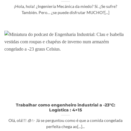
¡Hola, hola! ¿Ingeniería Mecánica da miedo? Sí. ¿Se sufre?
También. Pero… ¿se puede disfrutar MUCHO?[...]
Trabalhar como engenheiro industrial a -23°C:
Logística : 4×15
Olá, olá!!! 🧊✨ Já se perguntou como é que a comida congelada
perfeita chega ao[...]...