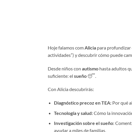
Hoje falamos com
Alicia
para profundizar 
actividades”) y descubrir cómo puede cam
Desde niños con
autismo
hasta adultos q
suficiente: el
sueño
😴.
Con Alicia descubrirás:
Diagnóstico precoz en TEA:
Por qué a
Tecnología y salud:
Cómo la innovación
Investigación sobre el sueño
: Coment
ayudar a miles de familias.