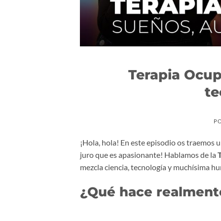
Terapia Ocup
te
P
¡Hola, hola! En este episodio os traemos 
juro que es apasionante! Hablamos de la
mezcla ciencia, tecnología y muchísima h
¿Qué hace realment