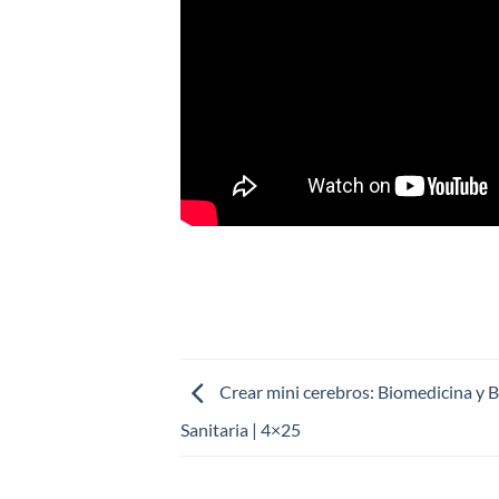
Crear mini cerebros: Biomedicina y B
Sanitaria | 4×25