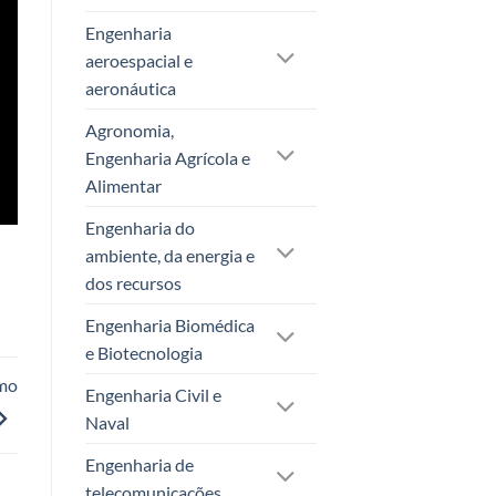
Engenharia
aeroespacial e
aeronáutica
Agronomia,
Engenharia Agrícola e
Alimentar
Engenharia do
ambiente, da energia e
dos recursos
Engenharia Biomédica
e Biotecnologia
ómo
Engenharia Civil e
Naval
Engenharia de
telecomunicações