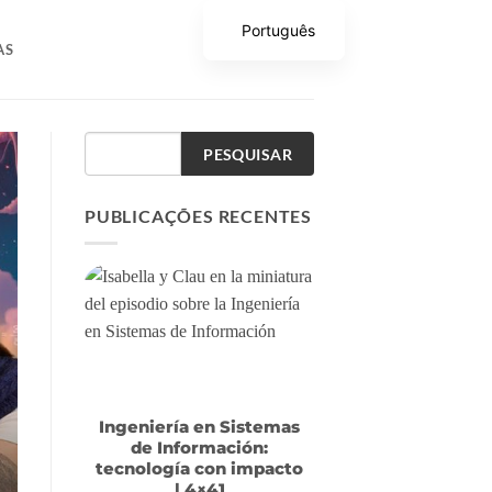
Português
AS
PESQUISAR
PUBLICAÇÕES RECENTES
Ingeniería en Sistemas
de Información:
tecnología con impacto
| 4×41