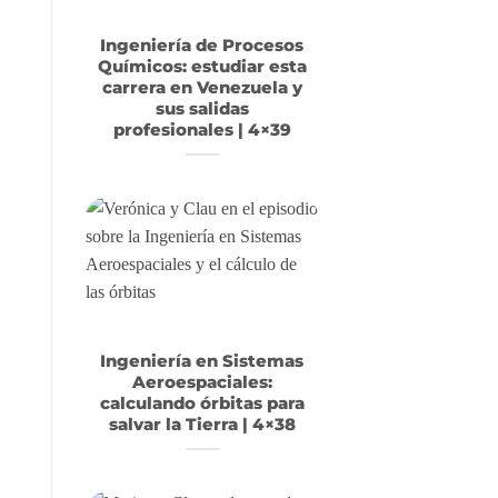
Ingeniería de Procesos
Químicos: estudiar esta
carrera en Venezuela y
sus salidas
profesionales | 4×39
Ingeniería en Sistemas
Aeroespaciales:
calculando órbitas para
salvar la Tierra | 4×38