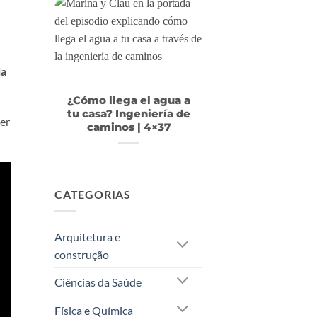
ia
¿Cómo llega el agua a
tu casa? Ingeniería de
der
caminos | 4×37
CATEGORIAS
Arquitetura e
construção
Ciências da Saúde
Física e Química