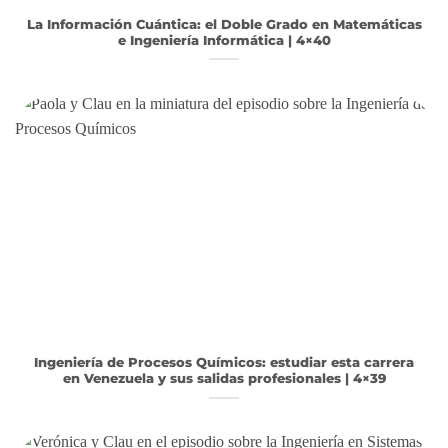
La Información Cuántica: el Doble Grado en Matemáticas
e Ingeniería Informática | 4×40
Ingeniería de Procesos Químicos: estudiar esta carrera
en Venezuela y sus salidas profesionales | 4×39