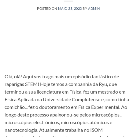
POSTED ON
MAIO 23, 2023
BY
ADMIN
Olá, olá! Aqui vos trago mais um episódio fantástico de
raparigas STEM! Hoje temos a companhia da Ryu, que
terminou a sua licenciatura em Física, fez um mestrado em
Física Aplicada na Universidade Complutense e, como tinha
comichão... fez o doutoramento em Física Experimental. Ao
longo deste processo apaixonou-se pelos microscópios...
microscópios electrónicos, microscópios atómicos e
nanotecnologia. Atualmente trabalha no ISOM