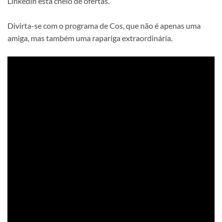
Linkedin está cheio de ofertas.
Divirta-se com o programa de Cos, que não é apenas uma
amiga, mas também uma rapariga extraordinária.