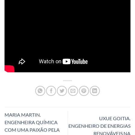
MARIA MARTIN.
UXUE GOITIA.
ENGENHEIRA QUÍMICA
ENGENHEIRO DE ENERGIAS
COM UMA PAIXÃO PELA
RENOVÁVEIS NA