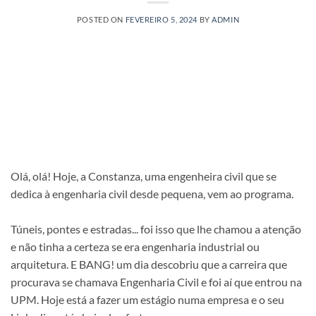
POSTED ON
FEVEREIRO 5, 2024
BY
ADMIN
Olá, olá! Hoje, a Constanza, uma engenheira civil que se
dedica à engenharia civil desde pequena, vem ao programa.
Túneis, pontes e estradas... foi isso que lhe chamou a atenção
e não tinha a certeza se era engenharia industrial ou
arquitetura. E BANG! um dia descobriu que a carreira que
procurava se chamava Engenharia Civil e foi aí que entrou na
UPM. Hoje está a fazer um estágio numa empresa e o seu