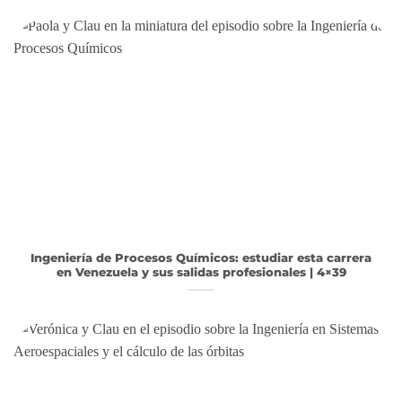
Ingeniería de Procesos Químicos: estudiar esta carrera
en Venezuela y sus salidas profesionales | 4×39