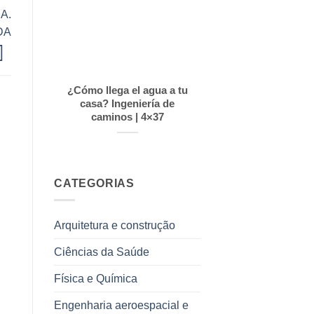
A.
DA
¿Cómo llega el agua a tu
casa? Ingeniería de
caminos | 4×37
CATEGORIAS
Arquitetura e construção
Ciências da Saúde
Física e Química
Engenharia aeroespacial e