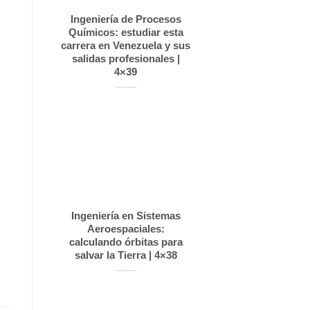
Ingeniería de Procesos
Químicos: estudiar esta
carrera en Venezuela y sus
salidas profesionales |
4×39
Ingeniería en Sistemas
Aeroespaciales:
calculando órbitas para
salvar la Tierra | 4×38