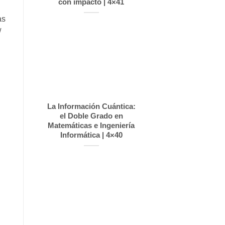
con impacto | 4×41
as
/
La Información Cuántica:
el Doble Grado en
Matemáticas e Ingeniería
Informática | 4×40