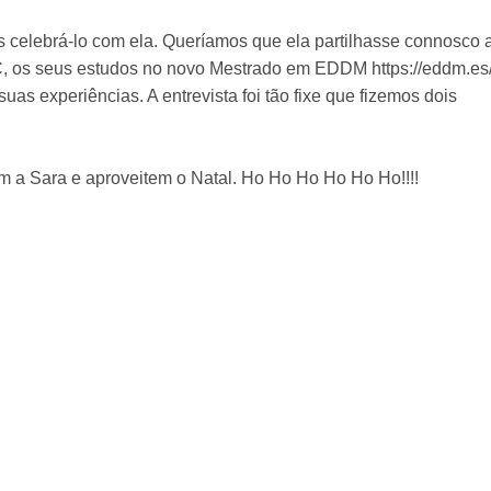
 celebrá-lo com ela. Queríamos que ela partilhasse connosco 
C, os seus estudos no novo Mestrado em EDDM https://eddm.es
as experiências. A entrevista foi tão fixe que fizemos dois
em a Sara e aproveitem o Natal. Ho Ho Ho Ho Ho Ho!!!!