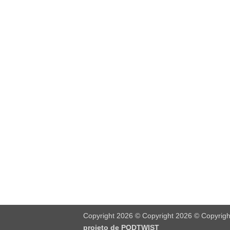
Copyright 2026 © Copyright 2026 © Copyrig
projeto de
PODTWIST