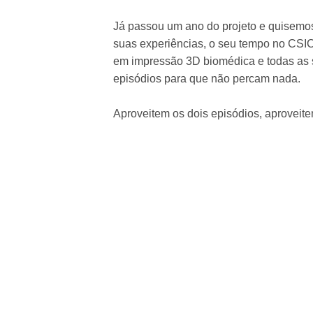
Já passou um ano do projeto e quisemos
suas experiências, o seu tempo no CSI
em impressão 3D biomédica e todas as su
episódios para que não percam nada.
Aproveitem os dois episódios, aproveit